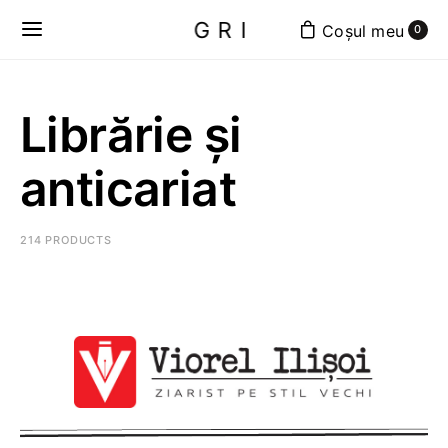
GRI
0
Librărie și
anticariat
214 PRODUCTS