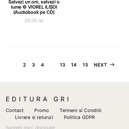
Salvezi un om, salvezi o
lume © VIOREL ILIȘOI
(Audiobook pe CD)
20,00
lei
Paginație
1
2
3
4
…
13
14
15
NEXT
articole
EDITURA GRI
Contact
Promo
Termeni si Conditii
Livrare si retururi
Politica GDPR
Suntem mici, domnule!