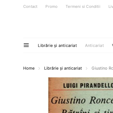
Contact
Promo
Termeni si Conditii
Li
Librărie și anticariat
Anticariat
Home
Librărie și anticariat
Giustino Ron