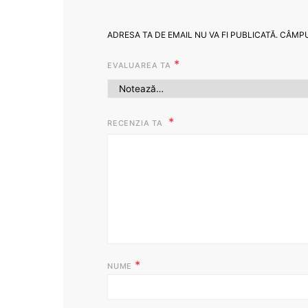
ADRESA TA DE EMAIL NU VA FI PUBLICATĂ.
CÂMPU
*
EVALUAREA TA
RECENZIA TA
*
NUME