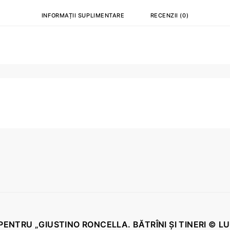
INFORMAȚII SUPLIMENTARE
RECENZII (0)
 PENTRU „GIUSTINO RONCELLA. BĂTRÎNI ȘI TINERI © L