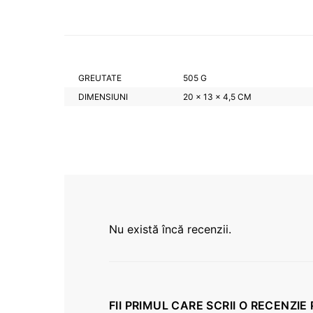
GREUTATE
505 G
DIMENSIUNI
20 × 13 × 4,5 CM
Nu există încă recenzii.
FII PRIMUL CARE SCRII O RECENZIE