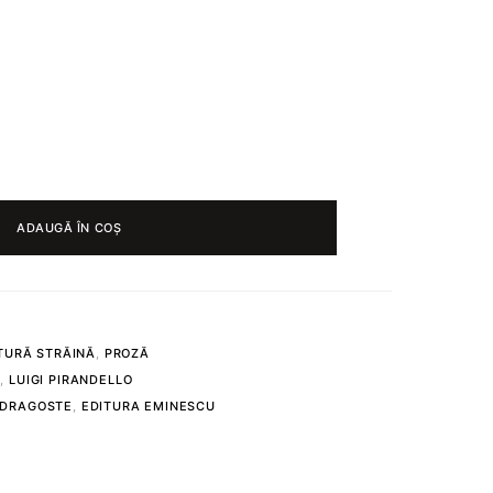
ADAUGĂ ÎN COȘ
TURĂ STRĂINĂ
,
PROZĂ
U
,
LUIGI PIRANDELLO
 DRAGOSTE
,
EDITURA EMINESCU