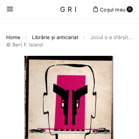
GRI
0
Home
Librărie și anticariat
Jocul s-a sfârșit…
© Bert F. Island