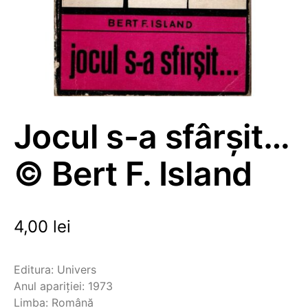
Jocul s-a sfârșit…
© Bert F. Island
4,00
lei
Editura: Univers
Anul apariției: 1973
Limba: Română