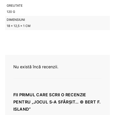
GREUTATE
120 G
DIMENSIUNI
18 × 12,5 × 1 CM
Nu există încă recenzii.
FII PRIMUL CARE SCRII O RECENZIE
PENTRU „JOCUL S-A SFÂRȘIT… © BERT F.
ISLAND”