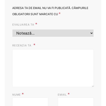
ADRESA TA DE EMAIL NU VA FI PUBLICATĂ.
CÂMPURILE
*
OBLIGATORII SUNT MARCATE CU
*
EVALUAREA TA
RECENZIA TA
*
*
NUME
EMAIL