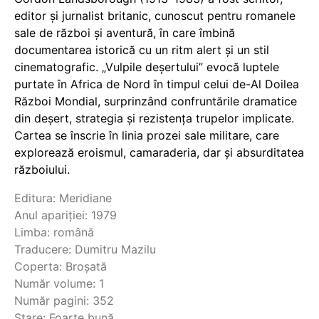
editor și jurnalist britanic, cunoscut pentru romanele
sale de război și aventură, în care îmbină
documentarea istorică cu un ritm alert și un stil
cinematografic. „Vulpile deșertului” evocă luptele
purtate în Africa de Nord în timpul celui de-Al Doilea
Război Mondial, surprinzând confruntările dramatice
din deșert, strategia și rezistența trupelor implicate.
Cartea se înscrie în linia prozei sale militare, care
explorează eroismul, camaraderia, dar și absurditatea
războiului.
Editura: Meridiane
Anul apariției: 1979
Limba: română
Traducere: Dumitru Mazilu
Coperta: Broșată
Număr volume: 1
Număr pagini: 352
Stare: Foarte bună