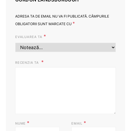
ADRESA TA DE EMAIL NU VA FI PUBLICATĂ.
CÂMPURILE
*
OBLIGATORII SUNT MARCATE CU
*
EVALUAREA TA
RECENZIA TA
*
*
NUME
EMAIL