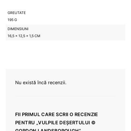
GREUTATE
195 G
DIMENSIUNI
16,5 × 12,5 × 1,5 CM
Nu există încă recenzii.
FII PRIMUL CARE SCRII O RECENZIE
PENTRU „VULPILE DEȘERTULUI ©
GORDON LANDSBOROUGH”