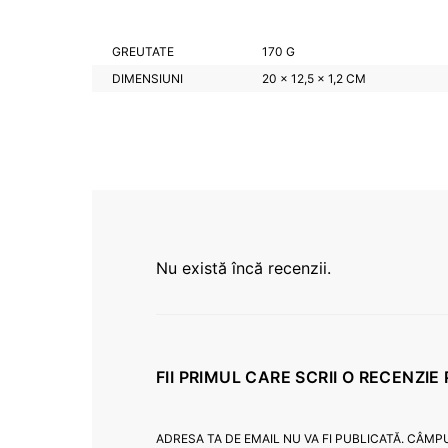
GREUTATE
170 G
DIMENSIUNI
20 × 12,5 × 1,2 CM
Nu există încă recenzii.
FII PRIMUL CARE SCRII O RECENZI
ADRESA TA DE EMAIL NU VA FI PUBLICATĂ.
CÂMPU