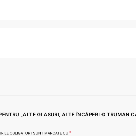
E PENTRU „ALTE GLASURI, ALTE ÎNCĂPERI © TRUMAN 
*
RILE OBLIGATORII SUNT MARCATE CU