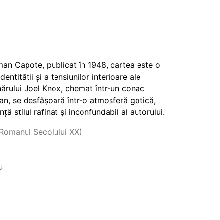
man Capote, publicat în 1948, cartea este o
dentității și a tensiunilor interioare ale
nărului Joel Knox, chemat într-un conac
an, se desfășoară într-o atmosferă gotică,
nță stilul rafinat și inconfundabil al autorului.
 Romanul Secolului XX)
u