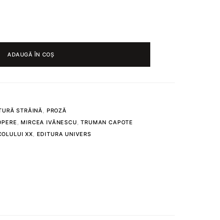
ADAUGĂ ÎN COȘ
TURĂ STRĂINĂ
,
PROZĂ
OPERE
,
MIRCEA IVĂNESCU
,
TRUMAN CAPOTE
OLULUI XX
,
EDITURA UNIVERS